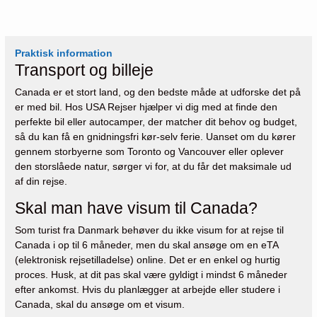
Praktisk information
Transport og billeje
Canada er et stort land, og den bedste måde at udforske det på
er med bil. Hos USA Rejser hjælper vi dig med at finde den
perfekte bil eller autocamper, der matcher dit behov og budget,
så du kan få en gnidningsfri kør-selv ferie. Uanset om du kører
gennem storbyerne som Toronto og Vancouver eller oplever
den storslåede natur, sørger vi for, at du får det maksimale ud
af din rejse.
Skal man have visum til Canada?
Som turist fra Danmark behøver du ikke visum for at rejse til
Canada i op til 6 måneder, men du skal ansøge om en eTA
(elektronisk rejsetilladelse) online. Det er en enkel og hurtig
proces. Husk, at dit pas skal være gyldigt i mindst 6 måneder
efter ankomst. Hvis du planlægger at arbejde eller studere i
Canada, skal du ansøge om et visum.