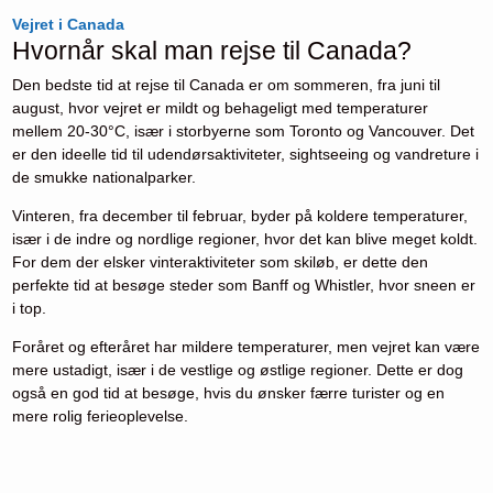
Vejret i Canada
Hvornår skal man rejse til Canada?
Den bedste tid at rejse til Canada er om sommeren, fra juni til
august, hvor vejret er mildt og behageligt med temperaturer
mellem 20-30°C, især i storbyerne som Toronto og Vancouver. Det
er den ideelle tid til udendørsaktiviteter, sightseeing og vandreture i
de smukke nationalparker.
Vinteren, fra december til februar, byder på koldere temperaturer,
især i de indre og nordlige regioner, hvor det kan blive meget koldt.
For dem der elsker vinteraktiviteter som skiløb, er dette den
perfekte tid at besøge steder som Banff og Whistler, hvor sneen er
i top.
Foråret og efteråret har mildere temperaturer, men vejret kan være
mere ustadigt, især i de vestlige og østlige regioner. Dette er dog
også en god tid at besøge, hvis du ønsker færre turister og en
mere rolig ferieoplevelse.