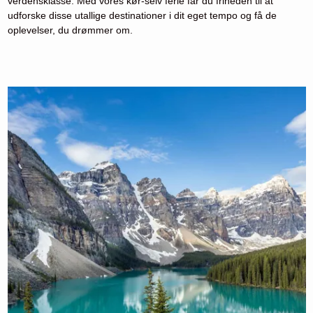
verdensklasse. Med vores kør-selv ferie får du friheden til at
udforske disse utallige destinationer i dit eget tempo og få de
oplevelser, du drømmer om.