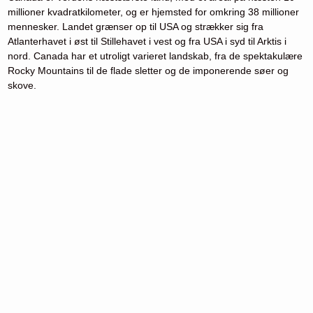
millioner kvadratkilometer, og er hjemsted for omkring 38 millioner
mennesker. Landet grænser op til USA og strækker sig fra
Atlanterhavet i øst til Stillehavet i vest og fra USA i syd til Arktis i
nord. Canada har et utroligt varieret landskab, fra de spektakulære
Rocky Mountains til de flade sletter og de imponerende søer og
skove.