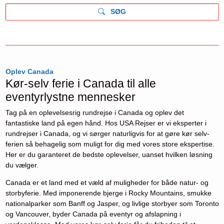
SØG
Oplev Canada
Kør-selv ferie i Canada til alle
eventyrlystne mennesker
Tag på en oplevelsesrig rundrejse i Canada og oplev det
fantastiske land på egen hånd. Hos USA Rejser er vi eksperter i
rundrejser i Canada, og vi sørger naturligvis for at gøre kør selv-
ferien så behagelig som muligt for dig med vores store ekspertise.
Her er du garanteret de bedste oplevelser, uanset hvilken løsning
du vælger.
Canada er et land med et væld af muligheder for både natur- og
storbyferie. Med imponerende bjerge i Rocky Mountains, smukke
nationalparker som Banff og Jasper, og livlige storbyer som Toronto
og Vancouver, byder Canada på eventyr og afslapning i