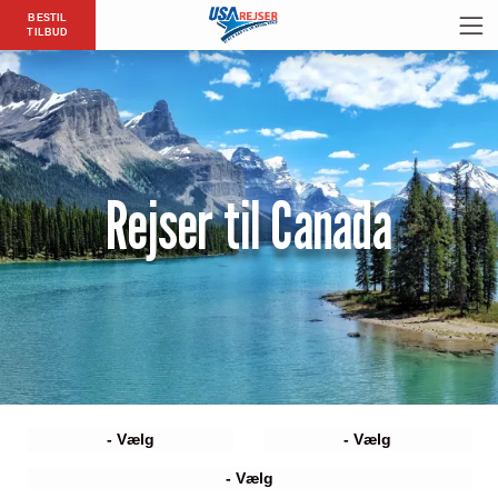
BESTIL
TILBUD
Rejser til Canada