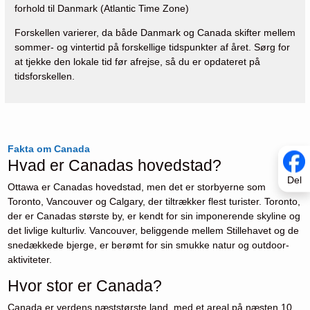
forhold til Danmark (Atlantic Time Zone)
Forskellen varierer, da både Danmark og Canada skifter mellem
sommer- og vintertid på forskellige tidspunkter af året. Sørg for
at tjekke den lokale tid før afrejse, så du er opdateret på
tidsforskellen.
Fakta om Canada
Hvad er Canadas hovedstad?
Del
Ottawa er Canadas hovedstad, men det er storbyerne som
Toronto, Vancouver og Calgary, der tiltrækker flest turister. Toronto,
der er Canadas største by, er kendt for sin imponerende skyline og
det livlige kulturliv. Vancouver, beliggende mellem Stillehavet og de
snedækkede bjerge, er berømt for sin smukke natur og outdoor-
aktiviteter.
Hvor stor er Canada?
Canada er verdens næststørste land, med et areal på næsten 10