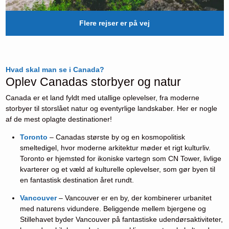
Flere rejser er på vej
Hvad skal man se i Canada?
Oplev Canadas storbyer og natur
Canada er et land fyldt med utallige oplevelser, fra moderne
storbyer til storslået natur og eventyrlige landskaber. Her er nogle
af de mest oplagte destinationer!
Toronto
– Canadas største by og en kosmopolitisk
smeltedigel, hvor moderne arkitektur møder et rigt kulturliv.
Toronto er hjemsted for ikoniske vartegn som CN Tower, livlige
kvarterer og et væld af kulturelle oplevelser, som gør byen til
en fantastisk destination året rundt.
Vancouver
– Vancouver er en by, der kombinerer urbanitet
med naturens vidundere. Beliggende mellem bjergene og
Stillehavet byder Vancouver på fantastiske udendørsaktiviteter,