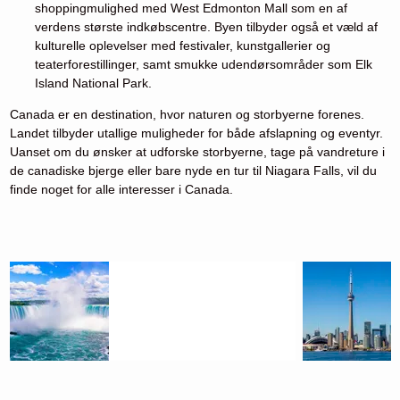
shoppingmulighed med West Edmonton Mall som en af
verdens største indkøbscentre. Byen tilbyder også et væld af
kulturelle oplevelser med festivaler, kunstgallerier og
teaterforestillinger, samt smukke udendørsområder som Elk
Island National Park.
Canada er en destination, hvor naturen og storbyerne forenes.
Landet tilbyder utallige muligheder for både afslapning og eventyr.
Uanset om du ønsker at udforske storbyerne, tage på vandreture i
de canadiske bjerge eller bare nyde en tur til Niagara Falls, vil du
finde noget for alle interesser i Canada.