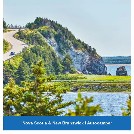
Nova Scotia & New Brunswick i Autocamper