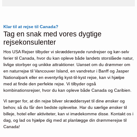
Klar til at rejse til Canada?
Tag en snak med vores dygtige
rejsekonsulenter
Hos USA Rejser tilbyder vi skræddersyede rundrejser og kør-selv
ferier til Canada, hvor du kan opleve både landets storslåede natur,
livlige storbyer og unikke attraktioner. Uanset om du drømmer om
en naturrejse til Vancouver Island, en vandretur i Banff og Jasper
Nationalpark eller en eventyrlig kyst-til-kyst rejse, kan vi hjælpe
med at finde den perfekte rejse. Vi tilbyder også
kombinationsrejser, hvor du kan opleve både Canada og Caribien.
Vi sørger for, at din rejse bliver skræddersyet til dine ønsker og
behov, så du får den bedste oplevelse. Har du særlige ønsker til
billeje, hotel eller aktiviteter, kan vi imødekomme disse. Kontakt os i
dag, og lad os hjælpe dig med at planlægge din drømmerejse til
Canada!