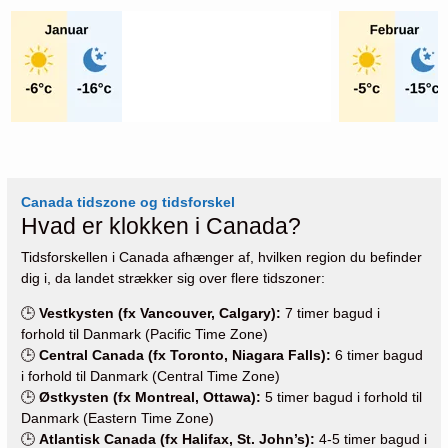
Canada tidszone og tidsforskel
Hvad er klokken i Canada?
Tidsforskellen i Canada afhænger af, hvilken region du befinder
dig i, da landet strækker sig over flere tidszoner:
🕒
Vestkysten (fx Vancouver, Calgary):
7 timer bagud i
forhold til Danmark (Pacific Time Zone)
🕒
Central Canada (fx Toronto, Niagara Falls):
6 timer bagud
i forhold til Danmark (Central Time Zone)
🕒
Østkysten (fx Montreal, Ottawa):
5 timer bagud i forhold til
Danmark (Eastern Time Zone)
🕒
Atlantisk Canada (fx Halifax, St. John’s):
4-5 timer bagud i