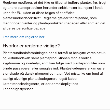
Reglerne medfører, at det ikke er tilladt at indføre planter, frø, frugt
og andre planteprodukter herunder snitblomster fra rejser i lande
uden for EU, uden at disse følges af et officielt
plantesundhedscertifikat. Reglerne gælder for rejsende, som
medbringer planter og planteprodukter i bagagen eller som en del
af deres personlige bagage.
Læs mere om reglerne her
Hvorfor er reglerne vigtige?
Plantesundhedsforordningen har til formål at beskytte vores natur-
og kulturlandskab samt planteproduktionen mod alvorlige
sygdomme og skadedyr, som kan følge med planteprodukter som
blinde passagerer eller smugles ind. Planteskadegørere kan gøre
stor skade på dansk økonomi og natur. Ved mistanke om fund af
særligt alvorlige planteskadegørere, også kaldet
karantæneskadegørere, er der anmeldepligt hos
Landbrugsstyrelsen.