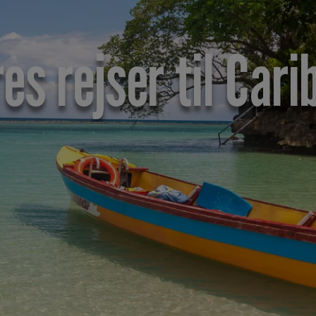
es rejser til Cari