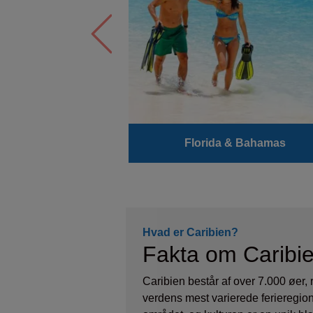
Florida & Bahamas
Hvad er Caribien?
Fakta om Caribi
Caribien består af over 7.000 øer, r
verdens mest varierede ferieregio