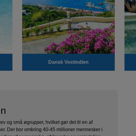
Dansk Vestindien
en
ev og små øgrupper, hvilket gør det til en af
ner. Der bor omkring 40-45 millioner mennesker i