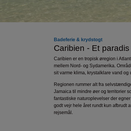
Badeferie & krydstogt
Caribien - Et paradis
Caribien er en tropisk øregion i Atlan
mellem Nord- og Sydamerika. Området 
sit varme klima, krystalklare vand og 
Regionen rummer alt fra selvstændi
Jamaica til mindre øer og territorie
fantastiske naturoplevelser der egner 
godt vejr hele året rundt kun afbrudt
rejsemål.