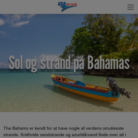
Sol og strand på Bahamas
The Bahams er kendt for at have nogle af verdens smukkeste
strande. Kridhvide sandstrande og azurblårvand finde over alt i