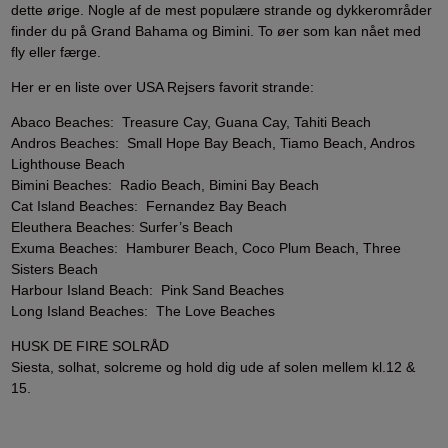
dette ørige. Nogle af de mest populære strande og dykkerområder
finder du på Grand Bahama og Bimini. To øer som kan nået med
fly eller færge.
Her er en liste over USA Rejsers favorit strande:
Abaco Beaches: Treasure Cay, Guana Cay, Tahiti Beach
Andros Beaches: Small Hope Bay Beach, Tiamo Beach, Andros
Lighthouse Beach
Bimini Beaches: Radio Beach, Bimini Bay Beach
Cat Island Beaches: Fernandez Bay Beach
Eleuthera Beaches: Surfer’s Beach
Exuma Beaches: Hamburer Beach, Coco Plum Beach, Three
Sisters Beach
Harbour Island Beach: Pink Sand Beaches
Long Island Beaches: The Love Beaches
HUSK DE FIRE SOLRÅD
Siesta, solhat, solcreme og hold dig ude af solen mellem kl.12 &
15.