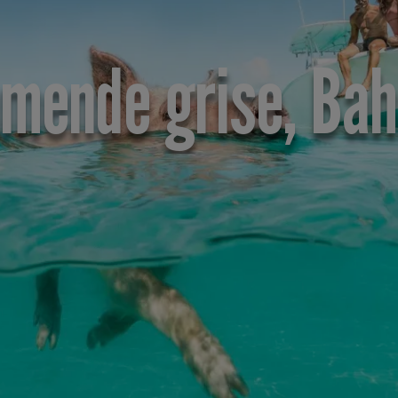
mende grise, Ba