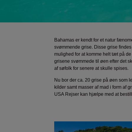
Bahamas er kendt for et natur fænome
svømmende grise. Disse grise findes
mulighed for at komme helt tæt på 
grisene svømmede til øen efter det ski
af søfolk for senere at skulle spises.
Nu bor der ca. 20 grise på øen som lev
kilder samt masser af mad i form af 
USA Rejser kan hjælpe med at bestille