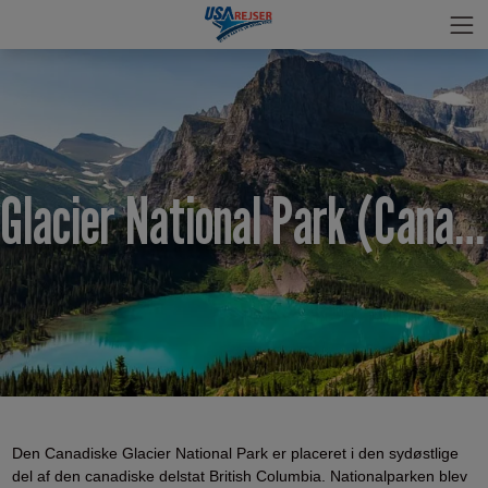
Glacier National Park (Canada)
Den Canadiske Glacier National Park er placeret i den sydøstlige
del af den canadiske delstat British Columbia. Nationalparken blev