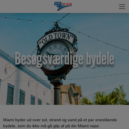
Besøgsværdige bydele
Miami byder ud over sol, strand og vand på et par enestående
bydele, som du ikke må gå glip af på din Miami rejse: