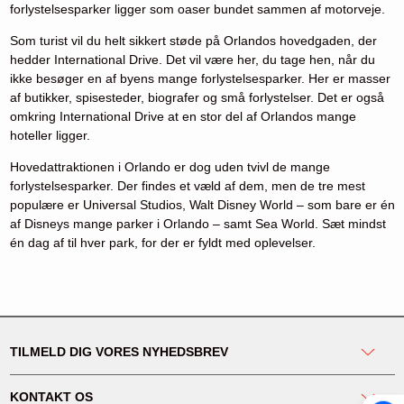
forlystelsesparker ligger som oaser bundet sammen af motorveje.
Som turist vil du helt sikkert støde på Orlandos hovedgaden, der
hedder International Drive. Det vil være her, du tage hen, når du
ikke besøger en af byens mange forlystelsesparker. Her er masser
af butikker, spisesteder, biografer og små forlystelser. Det er også
omkring International Drive at en stor del af Orlandos mange
hoteller ligger.
Hovedattraktionen i Orlando er dog uden tvivl de mange
forlystelsesparker. Der findes et væld af dem, men de tre mest
populære er Universal Studios, Walt Disney World – som bare er én
af Disneys mange parker i Orlando – samt Sea World. Sæt mindst
én dag af til hver park, for der er fyldt med oplevelser.
TILMELD DIG VORES NYHEDSBREV
KONTAKT OS