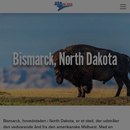
Bismarck, North Dakota
Bismarck, hovedstaden i North Dakota, er et sted, der udstråler
den vedvarende ånd fra den amerikanske Midtvest. Med en