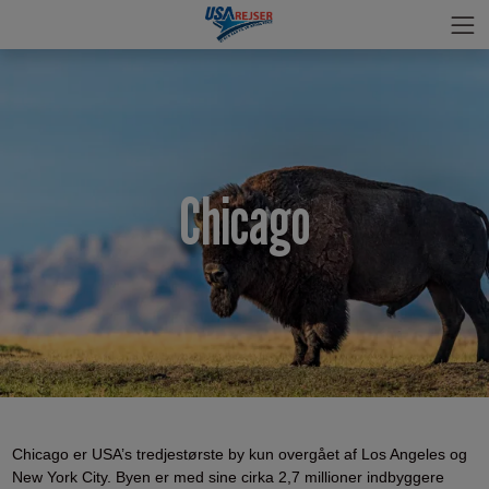
Chicago
Chicago er USA’s tredjestørste by kun overgået af Los Angeles og
New York City. Byen er med sine cirka 2,7 millioner indbyggere