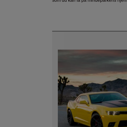
som du kan få på mindeparkens hje