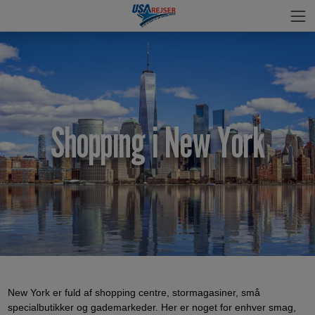
Shopping i New York
New York er fuld af shopping centre, stormagasiner, små
specialbutikker og gademarkeder. Her er noget for enhver smag,