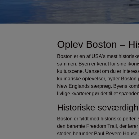
Oplev Boston – His
Boston er en af USA’s mest historiske
sammen. Byen er kendt for sine ikon
kulturscene. Uanset om du er interess
kulinariske oplevelser, byder Boston p
New Englands særpræg. Byens kombina
livlige kvarterer gør det til et spæn
Historiske seværdigh
Boston er fyldt med historiske perler, 
den berømte Freedom Trail, der fører 
steder, herunder Paul Revere House