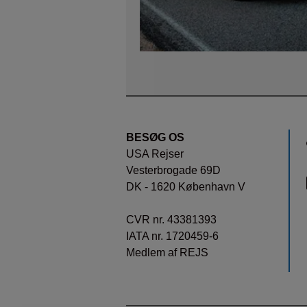
BESØG OS
USA Rejser
Vesterbrogade 69D
DK - 1620 København V
CVR nr. 43381393
IATA nr. 1720459-6
Medlem af REJS