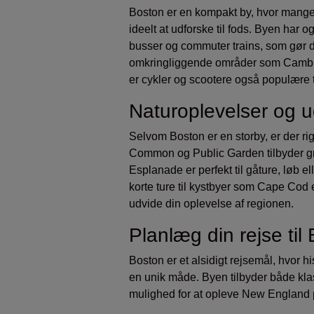
Boston er en kompakt by, hvor mange 
ideelt at udforske til fods. Byen har o
busser og commuter trains, som gør d
omkringliggende områder som Cambrid
er cykler og scootere også populære 
Naturoplevelser og u
Selvom Boston er en storby, er der r
Common og Public Garden tilbyder g
Esplanade er perfekt til gåture, løb e
korte ture til kystbyer som Cape Cod 
udvide din oplevelse af regionen.
Planlæg din rejse til
Boston er et alsidigt rejsemål, hvor h
en unik måde. Byen tilbyder både klas
mulighed for at opleve New England 