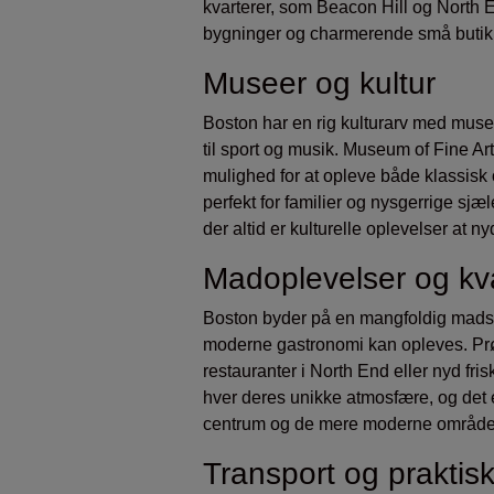
kvarterer, som Beacon Hill og North 
bygninger og charmerende små butikke
Museer og kultur
Boston har en rig kulturarv med musee
til sport og musik. Museum of Fine A
mulighed for at opleve både klassis
perfekt for familier og nysgerrige sjæ
der altid er kulturelle oplevelser at n
Madoplevelser og kva
Boston byder på en mangfoldig madsce
moderne gastronomi kan opleves. Pr
restauranter i North End eller nyd fr
hver deres unikke atmosfære, og det e
centrum og de mere moderne områder 
Transport og praktisk