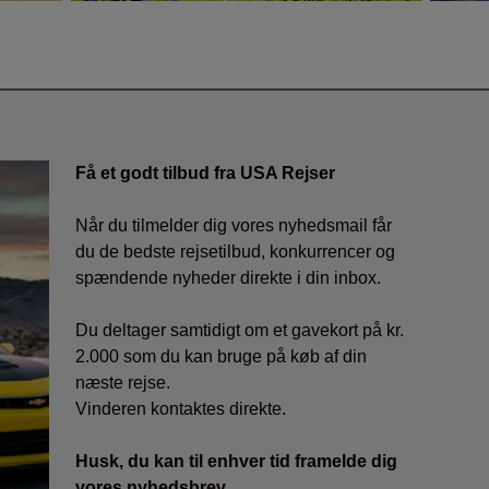
Få et godt tilbud fra USA Rejser
Når du tilmelder dig vores nyhedsmail får
du de bedste rejsetilbud, konkurrencer og
spændende nyheder direkte i din inbox.
Du deltager samtidigt om et gavekort på kr.
2.000 som du kan bruge på køb af din
næste rejse.
Vinderen kontaktes direkte.
Husk, du kan til enhver tid framelde dig
vores nyhedsbrev.