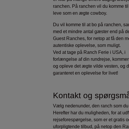
ranchen. På ranchen vil du komme til
leve som en ægte cowboy.
Du vil komme til at bo på ranchen, 
med et mindre antal gæster end på de
Guest Ranches, for netop at få den m
autentiske oplevelse, som muligt.
Ved at tage på Ranch Ferie i USA, i
forlængelse af din rundrejse, kommer
og opleve det ægte vilde vesten, og d
garanteret en oplevelse for livet!
Kontakt og spørgsmå
Vælg nedenunder, den ranch som du 
Herefter har du muligheden, for at ud
rejseforespørgelse, som er et gratis 
uforpligtende tilbud, på netop den R