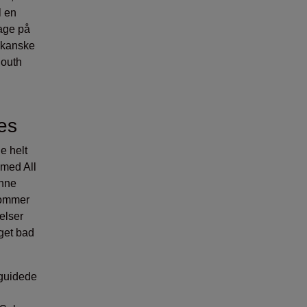
l en
age på
ikanske
South
es
e helt
 med All
ønne
kommer
elser
eget bad
guidede