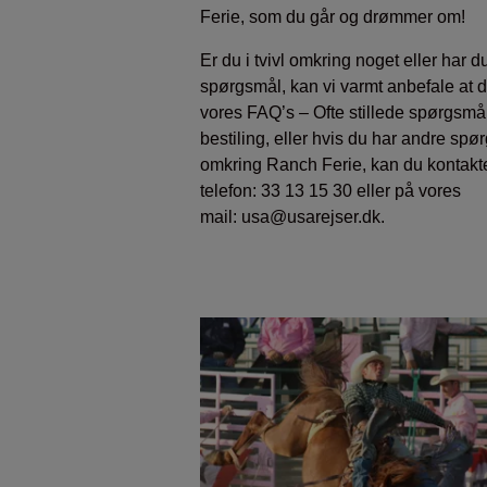
Ferie, som du går og drømmer om!
Er du i tvivl omkring noget eller har d
spørgsmål, kan vi varmt anbefale at 
vores FAQ’s – Ofte stillede spørgsmå
bestiling, eller hvis du har andre spø
omkring Ranch Ferie, kan du kontakt
telefon: 33 13 15 30 eller på vores
mail: usa@usarejser.dk.