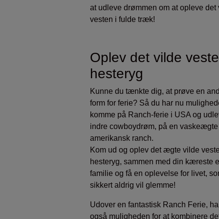
at udleve drømmen om at opleve det 
vesten i fulde træk!
Oplev det vilde vest
hesteryg
Kunne du tænkte dig, at prøve en an
form for ferie? Så du har nu mulighede
komme på Ranch-ferie i USA og udle
indre cowboydrøm, på en vaskeægte
amerikansk ranch.
Kom ud og oplev det ægte vilde vest
hesteryg, sammen med din kæreste el
familie og få en oplevelse for livet, so
sikkert aldrig vil glemme!
Udover en fantastisk Ranch Ferie, ha
også muligheden for at kombinere de