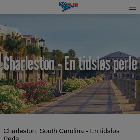
Charleston - En tidsløs perle
Charleston, South Carolina - En tidsløs
Perle