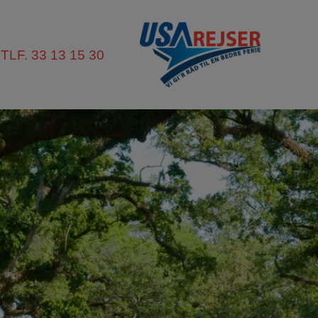
TLF. 33 13 15 30