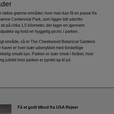
åder
 lækre grønne områder, hvor man kan få en pause fra
 skønne Centennial Park, som ligger lidt udenfor
sti på cirka 1,5 kilometer, der tager en igennem
dpakke og hold en hyggelig picnic i parken.
rigt område, så er The Cheekwood Botanical Gardens
e haver er hver især udsmykket med forskellige
virkelig smukt syn. Parken er især smuk i foråret, hvor
g juletid hvor parken er pyntet op til jul.
Få et godt tilbud fra USA Rejser