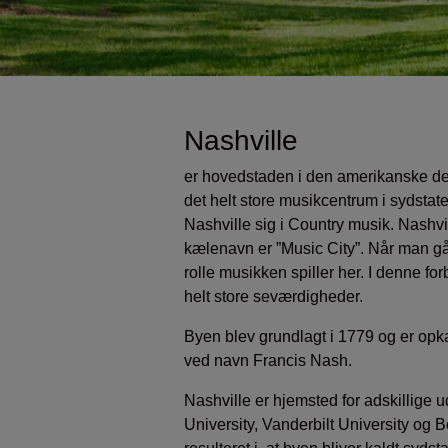
Nashville
er hovedstaden i den amerikanske d
det helt store musikcentrum i sydsta
Nashville sig i Country musik. Nashvi
kælenavn er ”Music City”. Når man går
rolle musikken spiller her. I denne fo
helt store seværdigheder.
Byen blev grundlagt i 1779 og er opka
ved navn Francis Nash.
Nashville er hjemsted for adskillige
University, Vanderbilt University og B