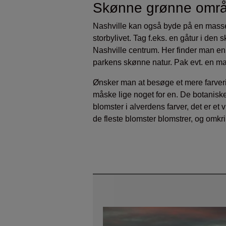
Skønne grønne omr
Nashville kan også byde på en masse
storbylivet. Tag f.eks. en gåtur i den
Nashville centrum. Her finder man en 
parkens skønne natur. Pak evt. en ma
Ønsker man at besøge et mere farve
måske lige noget for en. De botanisk
blomster i alverdens farver, det er et 
de fleste blomster blomstrer, og omkrin