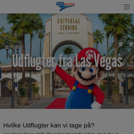
Udflugter fra Las Vegas
Hvilke Udflugter kan vi tage på?