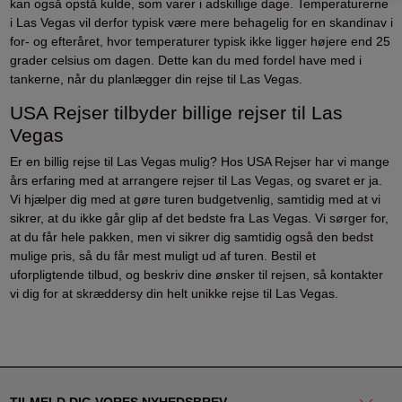
kan også opstå kulde, som varer i adskillige dage. Temperaturerne
i Las Vegas vil derfor typisk være mere behagelig for en skandinav i
for- og efteråret, hvor temperaturer typisk ikke ligger højere end 25
grader celsius om dagen. Dette kan du med fordel have med i
tankerne, når du planlægger din rejse til Las Vegas.
USA Rejser tilbyder billige rejser til Las
Vegas
Er en billig rejse til Las Vegas mulig? Hos USA Rejser har vi mange
års erfaring med at arrangere rejser til Las Vegas, og svaret er ja.
Vi hjælper dig med at gøre turen budgetvenlig, samtidig med at vi
sikrer, at du ikke går glip af det bedste fra Las Vegas. Vi sørger for,
at du får hele pakken, men vi sikrer dig samtidig også den bedst
mulige pris, så du får mest muligt ud af turen. Bestil et
uforpligtende tilbud, og beskriv dine ønsker til rejsen, så kontakter
vi dig for at skræddersy din helt unikke rejse til Las Vegas.