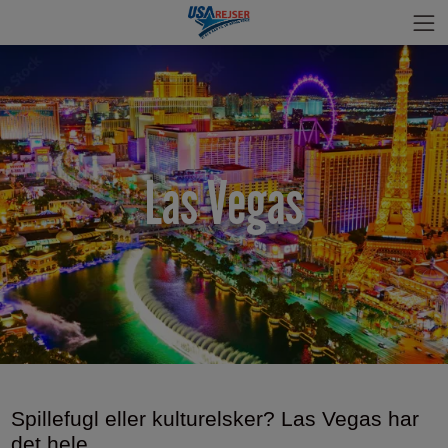
Las Vegas
Spillefugl eller kulturelsker? Las Vegas har
det hele