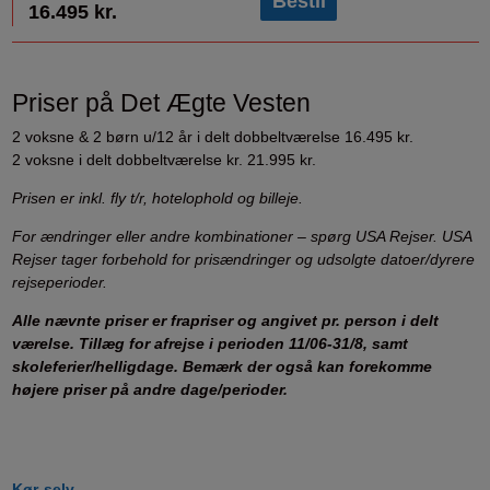
Bestil
16.495 kr.
Priser på Det Ægte Vesten
2 voksne & 2 børn u/12 år i delt dobbeltværelse 16.495 kr.
2 voksne i delt dobbeltværelse kr. 21.995 kr.
Prisen er inkl. fly t/r, hotelophold og billeje.
For ændringer eller andre kombinationer – spørg USA Rejser.
USA
Rejser tager forbehold for prisændringer og udsolgte datoer/dyrere
rejseperioder.
Alle nævnte priser er frapriser og angivet pr. person i delt
værelse. Tillæg for afrejse i perioden 11/06-31/8, samt
skoleferier/helligdage. Bemærk der også kan forekomme
højere priser på andre dage/perioder.
Kør-selv