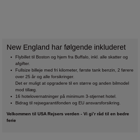
New England har følgende inkluderet
Flybillet til Boston og hjem fra Buffalo, inkl. alle skatter og
afgifter.
Fullsize billeje med fri kilometer, første tank benzin, 2 førere
over 25 år og alle forsikringer.
Det er muligt at opgradere til en større og anden bilmodel
mod tillæg.
16 hotelovernatninger på minimum 3-stjernet hotel.
Bidrag til rejsegarantifonden og EU ansvarsforsikring.
Velkommen til USA Rejsers verden - Vi gi’r råd til en bedre
ferie