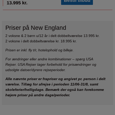
Bestil tilbud
13.995 kr.
Priser på New England
2 voksne & 2 børn u/12 år i delt dobbeltværelse 13.995 kr.
2 voksne i delt dobbeltværelse kr. 18.995 kr.
Prisen er inkl. fly t/r, hotelophold og billeje.
For ændringer eller andre kombinationer – spørg USA
Rejser.
USA Rejser tager forbehold for prisændringer og
udsolgte datoer/dyrere rejseperioder.
Alle nævnte priser er frapriser og angivet pr. person i delt
værelse. Tillæg for afrejse i perioden 11/06-31/8, samt
skoleferier/helligdage. Bemærk der også kan forekomme
højere priser på andre dage/perioder.