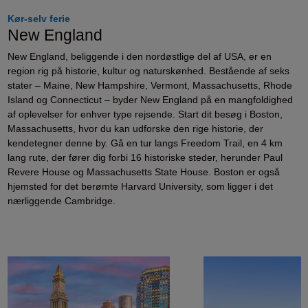
Kør-selv ferie
New England
New England, beliggende i den nordøstlige del af USA, er en
region rig på historie, kultur og naturskønhed. Bestående af seks
stater – Maine, New Hampshire, Vermont, Massachusetts, Rhode
Island og Connecticut – byder New England på en mangfoldighed
af oplevelser for enhver type rejsende. Start dit besøg i Boston,
Massachusetts, hvor du kan udforske den rige historie, der
kendetegner denne by. Gå en tur langs Freedom Trail, en 4 km
lang rute, der fører dig forbi 16 historiske steder, herunder Paul
Revere House og Massachusetts State House. Boston er også
hjemsted for det berømte Harvard University, som ligger i det
nærliggende Cambridge.